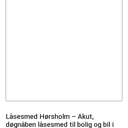
Låsesmed Hørsholm – Akut,
døgnåben låsesmed til bolig og bil i