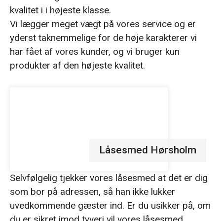
kvalitet i i højeste klasse.
Vi lægger meget vægt på vores service og er
yderst taknemmelige for de høje karakterer vi
har fået af vores kunder, og vi bruger kun
produkter af den højeste kvalitet.
Låsesmed Hørsholm
Selvfølgelig tjekker vores låsesmed at det er dig
som bor på adressen, så han ikke lukker
uvedkommende gæster ind. Er du usikker på, om
du er sikret imod tyveri vil vores låsesmed