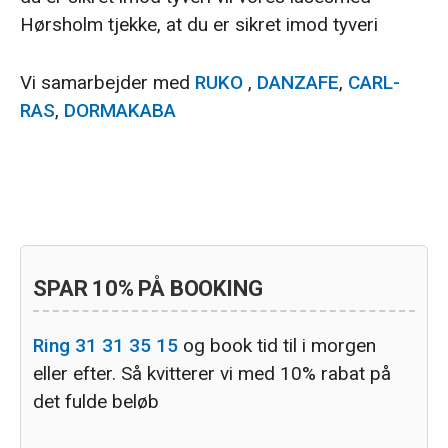
Hørsholm tjekke, at du er sikret imod tyveri
Vi samarbejder med
RUKO
,
DANZAFE
,
CARL-
RAS
,
DORMAKABA
Primær
SPAR 10% PÅ BOOKING
Sidebar
Ring 31 31 35 15
og book tid til i morgen
eller efter. Så kvitterer vi med 10% rabat på
det fulde beløb