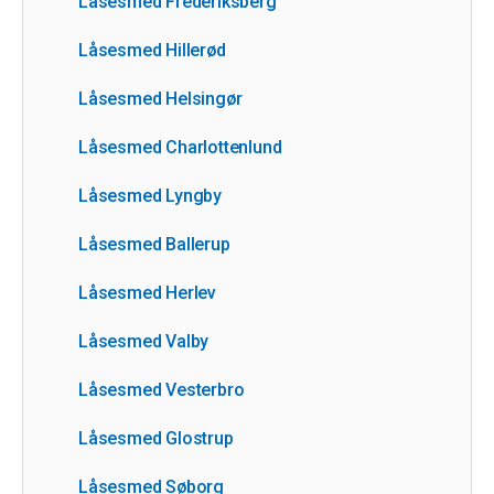
Låsesmed Frederiksberg
Låsesmed Hillerød
Låsesmed Helsingør
Låsesmed Charlottenlund
Låsesmed Lyngby
Låsesmed Ballerup
Låsesmed Herlev
Låsesmed Valby
Låsesmed Vesterbro
Låsesmed Glostrup
Låsesmed Søborg