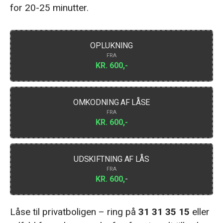
for 20-25 minutter.
OPLUKNING
FRA
KR. 600,-
OMKODNING AF LÅSE
FRA
KR. 600,-
UDSKIFTNING AF LÅS
FRA
KR. 600,
-
Låse til privatboligen – ring på
31 31 35 15
eller