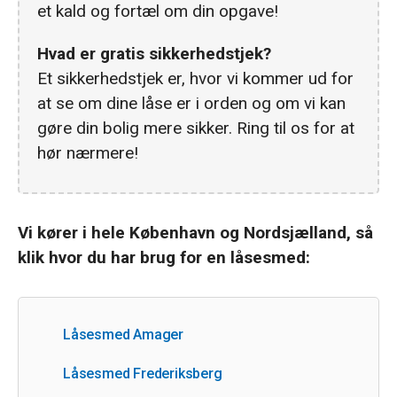
et kald og fortæl om din opgave!
Hvad er gratis sikkerhedstjek?
Et sikkerhedstjek er, hvor vi kommer ud for
at se om dine låse er i orden og om vi kan
gøre din bolig mere sikker. Ring til os for at
hør nærmere!
Vi kører i hele København og Nordsjælland, så
klik hvor du har brug for en låsesmed:
Låsesmed Amager
Låsesmed Frederiksberg