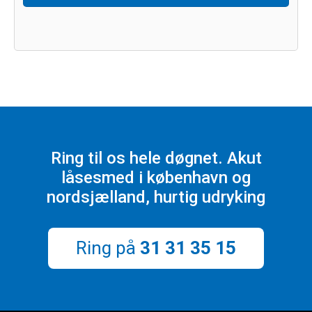
Footer
Ring til os hele døgnet. Akut
låsesmed i københavn og
nordsjælland, hurtig udryking
Ring på
31 31 35 15