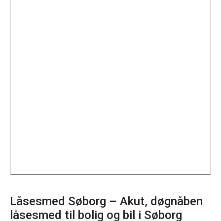
Låsesmed Søborg – Akut, døgnåben
låsesmed til bolig og bil i
Søborg