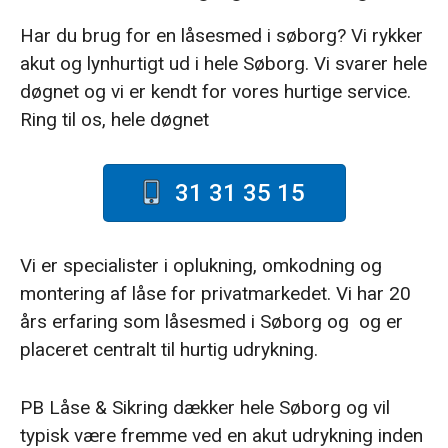
Har du brug for en låsesmed i søborg? Vi rykker
akut og lynhurtigt ud i hele Søborg. Vi svarer hele
døgnet og vi er kendt for vores hurtige service.
Ring til os, hele døgnet
31 31 35 15
Vi er specialister i oplukning, omkodning og
montering af låse for privatmarkedet. Vi har 20
års erfaring som låsesmed i Søborg og og er
placeret centralt til hurtig udrykning.
PB Låse & Sikring dækker hele Søborg og vil
typisk være fremme ved en akut udrykning inden